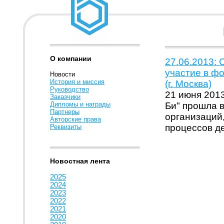
О компании
27.06.2013:
участие в ф
Новости
История и миссия
(г. Москва)
Руководство
21 июня 2013
Заказчики
Дипломы и награды
Би" прошла 
Партнеры
организаций
Авторские права
процессов д
Реквизиты
Новостная лента
2025
2024
2023
2022
2021
2020