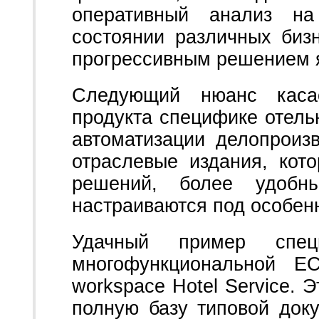
оперативный анализ н
состоянии различных биз
прогрессивным решением 
Следующий нюанс касае
продукта специфике отель
автоматизации делопроиз
отраслевые издания, кот
решений, более удобн
настраиваются под особенн
Удачный пример специ
многофункциональной 
workspace Hotel Service. 
полную базу типовой док