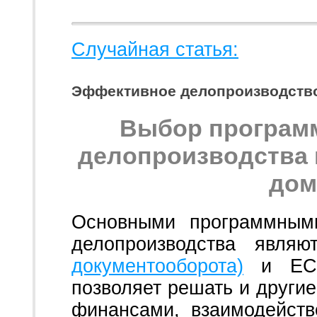
Случайная статья:
Эффективное делопроизводство
Выбор програм
делопроизводства в
дом
Основными программными
делопроизводства явля
документооборота)
и ECM-
позволяет решать и другие
финансами, взаимодейств