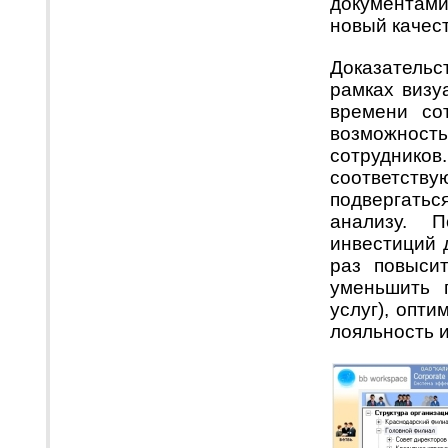
документами
новый качес
Доказатель
рамках визу
времени со
возможност
сотрудни
соответст
подвергать
анализу. 
инвестиций 
раз повысит
уменьшить 
услуг), опти
лояльность и