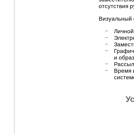
отсутствия р
Визуальный
Личной
Электр
Замест
Графич
и обра
Рассыл
Время 
систе
Ус