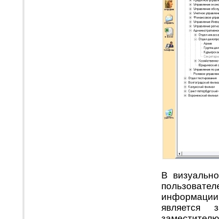
В визуальн
пользовател
информации 
является з
заместител