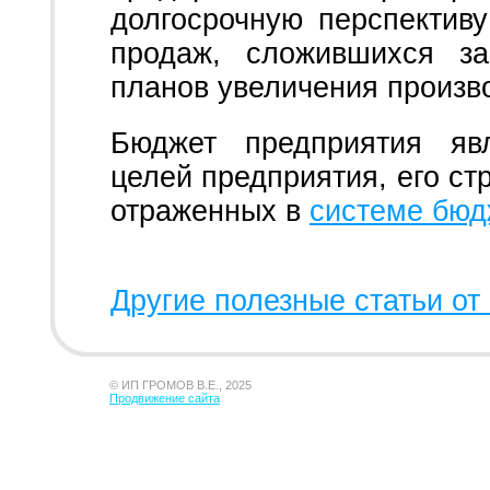
долгосрочную перспектив
продаж, сложившихся з
планов увеличения произв
Бюджет предприятия яв
целей предприятия, его ст
отраженных в
системе бюд
Другие полезные статьи от 
© ИП ГРОМОВ В.Е., 2025
Продвижение сайта