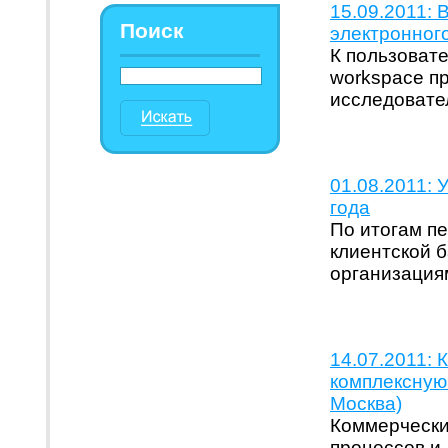
15.09.2011:
Поиск
электронног
К пользоват
workspace п
исследовате
01.08.2011: 
года
По итогам пе
клиентской 
организация
14.07.2011: 
комплексную 
Москва)
Коммерчески
процессов и