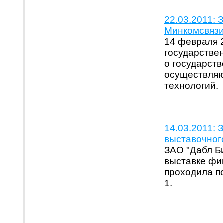
22.03.2011: 
Минкомсвязи
14 февраля 
государстве
о государст
осуществляю
технологий.
14.03.2011: 
выставочног
ЗАО "Дабл Б
выставке фин
проходила п
1.