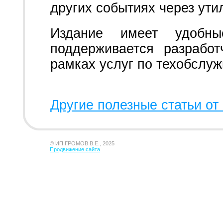
других событиях через утил
Издание имеет удобн
поддерживается разрабо
рамках услуг по техобслу
Другие полезные статьи от 
© ИП ГРОМОВ В.Е., 2025
Продвижение сайта