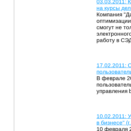
03.03.2011: 
на курсы де
Компания "Д
оптимизации
смогут не то
электронного
работу в СЭД
17.02.2011:
пользовател
В феврале 20
пользовател
управления 
10.02.2011:
в бизнесе" (г
10 февраля 