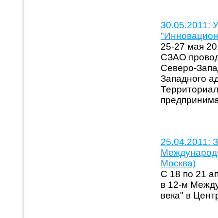
30.05.2011: 
"Инновацион
25-27 мая 2
СЗАО провод
Северо-Запа
Западного а
Территориал
предпринима
25.04.2011: 
Международн
Москва)
С 18 по 21 а
в 12-м Межд
века" в Цен