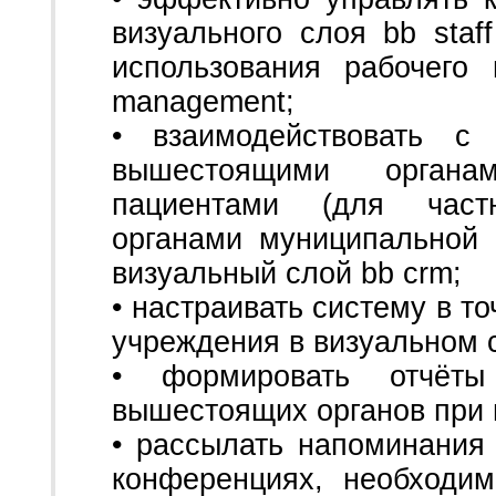
визуального слоя bb staf
использования рабочего
management;
• взаимодействовать с 
вышестоящими органа
пациентами (для част
органами муниципальной 
визуальный слой bb crm;
• настраивать систему в т
учреждения в визуальном с
• формировать отчёт
вышестоящих органов при 
• рассылать напоминания
конференциях, необходи