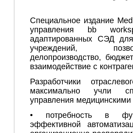
Специальное издание Medi
управления bb works
адаптированных СЭД для
учреждений, позво
делопроизводство, бюдже
взаимодействие с контраге
Разработчики отраслево
максимально учли сп
управления медицинскими 
• потребность в фун
эффективной автоматиз