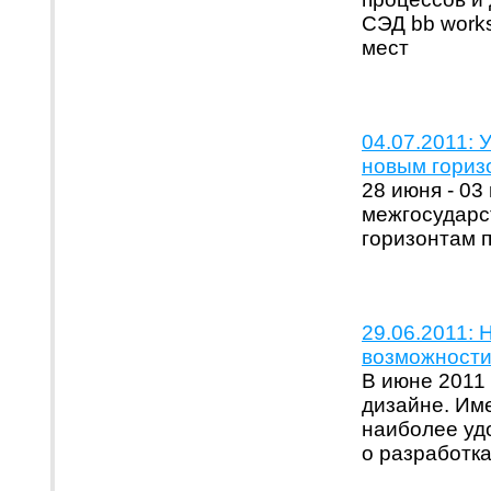
СЭД bb work
мест
04.07.2011: 
новым горизо
28 июня - 03
межгосударст
горизонтам п
29.06.2011: 
возможности
В июне 2011 
дизайне. Им
наиболее уд
о разработка