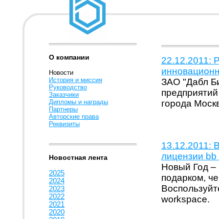
О компании
22.12.2011: 
инновационны
Новости
История и миссия
ЗАО "Дабл Б
Руководство
предприятий
Заказчики
Дипломы и награды
города Моск
Партнеры
Авторские права
Реквизиты
13.12.2011:
лицензии bb
Новостная лента
Новый Год –
2025
подарком, че
2024
Воспользуйт
2023
2022
workspace.
2021
2020