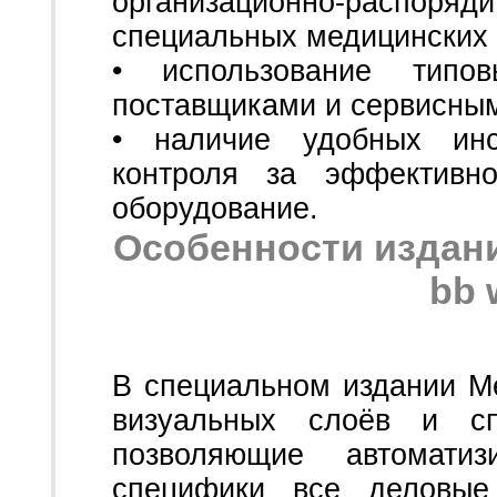
организационно-расп
специальных медицинских 
• использование тип
поставщиками и сервисным
• наличие удобных инс
контроля за эффективн
оборудование.
Особенности издани
bb 
В специальном издании Me
визуальных слоёв и сп
позволяющие автомати
специфики все деловые