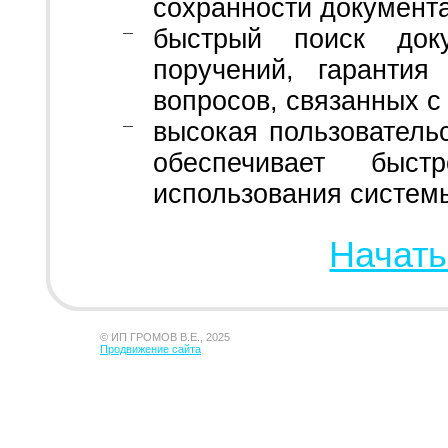
сохранности документ
быстрый поиск до
поручений, гарантия
вопросов, связанных 
высокая пользователь
обеспечивает быс
использования системы
Начать
© ИП ГРОМОВ В.Е., 2025
Продвижение сайта