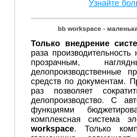
Узнайте бол
bb workspace - малень
Только внедрение сист
раза производительность 
прозрачным, наг
делопроизводственные п
средств по документам. П
раз позволяет сократ
делопроизводство. С ав
функциями бюджетиро
комплексная система эл
workspace
. Только ком