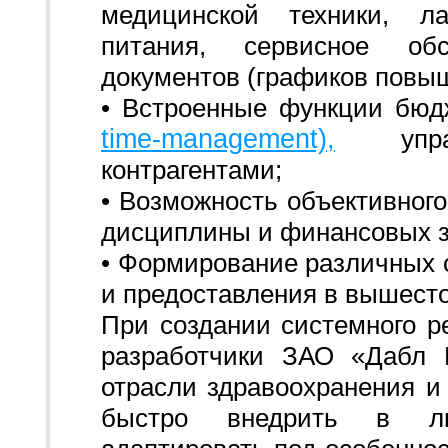
медицинской техники, ла
питания, сервисное об
документов (графиков повыш
• Встроенные функции бюд
time-management),
управ
контрагентами;
• Возможность объективного
дисциплины и финансовых з
• Формирование различных о
и предоставления в вышест
При создании системного 
разработчики ЗАО «Дабл 
отрасли здравоохранения и
быстро внедрить в лю