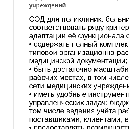
учреждений
СЭД для поликлиник, больн
соответствовать ряду крите
адаптации её функционала 
• содержать полный компле
типовой организационно-ра
медицинской документации;
• быть достаточно масштаби
рабочих местах, в том числ
сети медицинских учрежден
• иметь удобные инструмент
управленческих задач: бюдж
том числе ведения учёта ра
поставщиками, клиентами, 
• предоставлять возможност