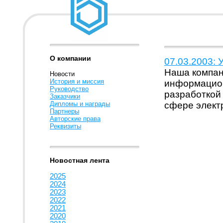
О компании
07.03.2003: 
Наша компан
Новости
История и миссия
информацион
Руководство
разработкой
Заказчики
Дипломы и награды
сфере элект
Партнеры
Авторские права
Реквизиты
Новостная лента
2025
2024
2023
2022
2021
2020