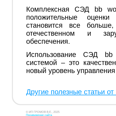
Комплексная СЭД bb wor
положительные оценки 
становится все больше,
отечественном и зар
обеспечения.
Использование СЭД bb
системой – это качестве
новый уровень управления
Другие полезные статьи от 
© ИП ГРОМОВ В.Е., 2025
Продвижение сайта