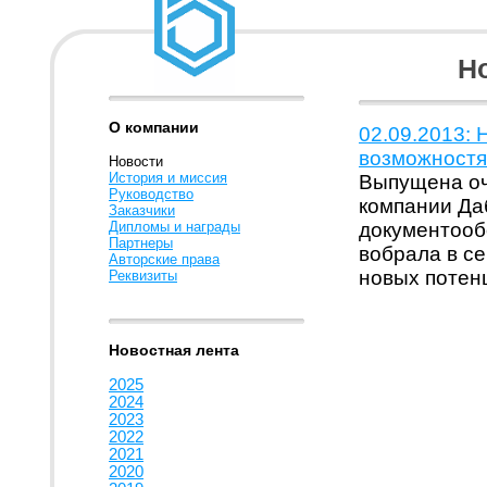
Но
О компании
02.09.2013: 
возможностя
Новости
История и миссия
Выпущена оч
Руководство
компании Да
Заказчики
Дипломы и награды
документооб
Партнеры
вобрала в се
Авторские права
новых потен
Реквизиты
Новостная лента
2025
2024
2023
2022
2021
2020