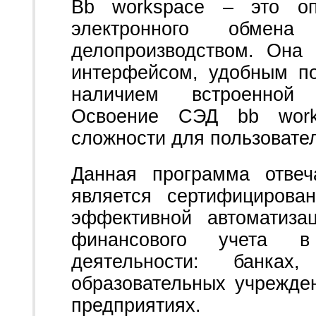
Bb workspace – это оп
электронного обмен
делопроизводством. Она
интерфейсом, удобным п
наличием встроенной 
Освоение СЭД bb work
сложности для пользовател
Данная программа отве
является сертифицирова
эффективной автоматиза
финансового учета в
деятельности: банках
образовательных учрежде
предприятиях.