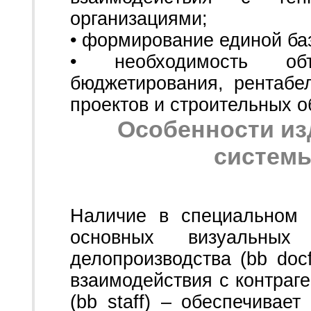
организациями;
• формирование единой ба
• необходимость объ
бюджетирования, рентабе
проектов и строительных о
Особенности изд
системы
Наличие в специальном и
основных визуальны
делопроизводства (bb docf
взаимодействия с контраге
(bb staff) – обеспечивае