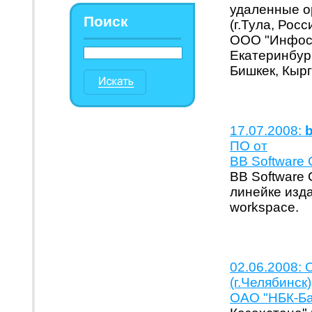
удаленные о
Поиск
(г.Тула, Росс
ООО "Инфосис
Екатеринбург,
Бишкек, Кырг
17.07.2008:
ПО от
BB Software 
BB Software
линейке изд
workspace.
02.06.2008:
(г.Челябинск)
ОАО "НБК-Ба