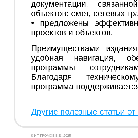
документации, связанно
объектов: смет, сетевых гра
• предложены эффективн
проектов и объектов.
Преимуществами издания
удобная навигация, об
программы сотрудника
Благодаря техническо
программа поддерживается
Другие полезные статьи от 
© ИП ГРОМОВ В.Е., 2025