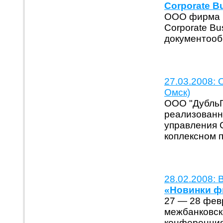
Corporate B
ООО фирма '
Corporate Bu
документооб
27.03.2008:
Омск)
ООО "ДубльГ
реализованн
управления C
коплексном п
28.02.2008: 
«Новинки ф
27 — 28 фев
межбанковск
конференция