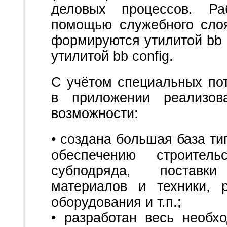
деловых процессов. Ра
помощью служебного слоя
формируются утилитой bb r
утилитой bb config.
С учётом специальных по
в приложении реализов
возможности:
• создана большая база т
обеспечению строител
субподряда, поставки
материалов и техники, 
оборудования и т.п.;
• разработан весь необ