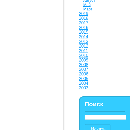
Август
Май
Март
2019
2018
2017
2016
2015
2014
2013
2012
2011
2010
2009
2008
2007
2006
2005
2004
2003
Поиск