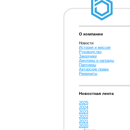
О компании
Новости
История и миссия
Руководство
Заказчики
Дипломы и награды
Партнеры
Авторские права
Реквизиты
Новостная лента
2025
2024
2023
2022
2021
2020