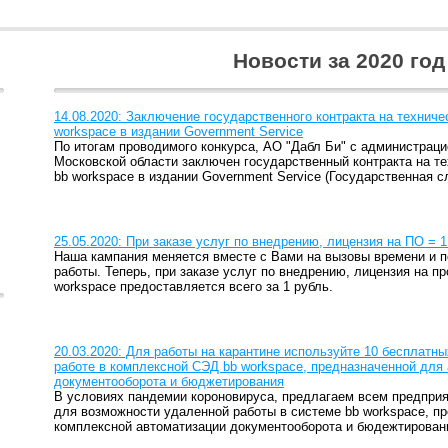
Новости за 2020 год
14.08.2020: Заключение государственного контракта на технич
workspace в издании Government Service
По итогам проводимого конкурса, АО "Дабл Би" с администраци
Московской области заключен государственный контракта на 
bb workspace в издании Government Service (Государственная с
25.05.2020: При заказе услуг по внедрению, лицензия на ПО = 1
Наша кампания меняется вместе с Вами на вызовы времени и п
работы. Теперь, при заказе услуг по внедрению, лицензия на п
workspace предоставляется всего за 1 рубль.
20.03.2020: Для работы на карантине используйте 10 бесплатн
работе в комплексной СЭД bb workspace, предназначенной для
документооборота и бюджетирования
В условиях пандемии короновируса, предлагаем всем предпри
для возможности удаленной работы в системе bb workspace, п
комплексной автоматизации документооборота и бюдежтирован