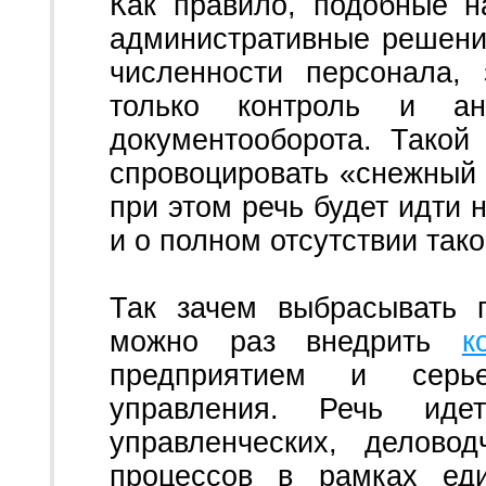
Как правило, подобные 
административные решени
численности персонала, 
только контроль и ан
документооборота. Тако
спровоцировать «снежный 
при этом речь будет идти 
и о полном отсутствии тако
Так зачем выбрасывать 
можно раз внедрить
к
предприятием и серье
управления. Речь иде
управленческих, делово
процессов в рамках е