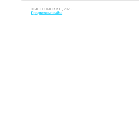
© ИП ГРОМОВ В.Е., 2025
Продвижение сайта