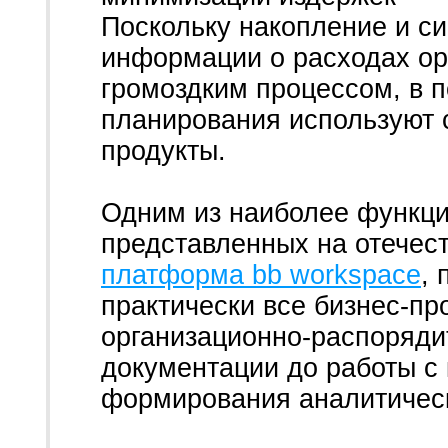
Поскольку накопление и с
информации о расходах ор
громоздким процессом, в 
планирования используют
продукты.
Одним из наиболее функц
представленных на отечес
платформа bb workspace
,
практически все бизнес-пр
организационно-распоряди
документации до работы с 
формирования аналитическ