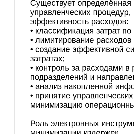
Существует определённая 
управленческих процедур,
эффективность расходов:
• классификация затрат по
• лимитирование расходов
• создание эффективной с
затратах;
• контроль за расходами в
подразделений и направле
• анализ накопленной инф
• принятие управленчески
минимизацию операционны
Роль электронных инструм
минимизации издержек