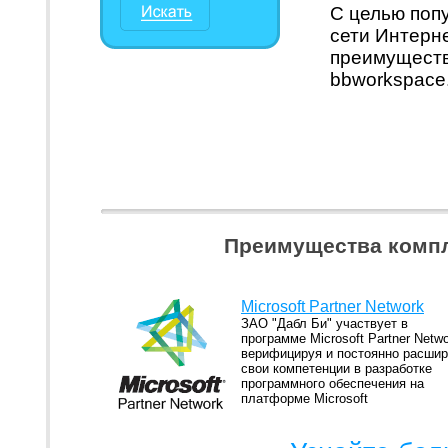
С целью поп
сети Интерн
преимуществ
bbworkspace
Преимущества компл
Microsoft Partner Network
ЗАО "Дабл Би" участвует в
программе Microsoft Partner Netwo
верифицируя и постоянно расши
свои компетенции в разработке
программного обеспечения на
платформе Microsoft