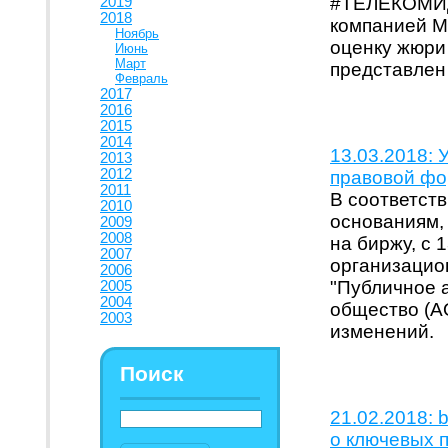
#ТЕЛЕКОМИД
2019
2018
компанией МТ
Ноябрь
оценку жюри
Июнь
Март
представлен
Февраль
2017
2016
2015
2014
13.03.2018:
2013
2012
правовой фо
2011
В соответст
2010
основаниям,
2009
2008
на биржу, с 
2007
организацио
2006
"Публичное 
2005
2004
общество (А
2003
изменений.
Поиск
21.02.2018: 
о ключевых 