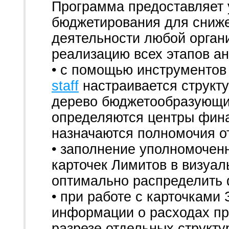
Программа предоставляет
бюджетирования для сниж
деятельности любой орган
реализацию всех этапов ан
• с помощью инструментов
staff
настраивается структ
дерево бюджетообразующих
определяются центры фина
назначаются полномочия о
• заполнение уполномочен
карточек Лимитов в визуа
оптимально распределить 
• при работе с карточками
информации о расходах пр
разрезе отдельных структу