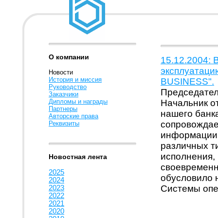
О компании
15.12.2004:
эксплуатаци
Новости
История и миссия
BUSINESS".
Руководство
Председател
Заказчики
Дипломы и награды
Начальник о
Партнеры
нашего банк
Авторские права
сопровождае
Реквизиты
информации 
различных ти
исполнения,
Новостная лента
своевременн
2025
обусловило 
2024
Системы опе
2023
2022
2021
2020