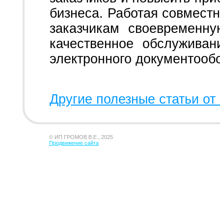
бизнеса. Работая совмест
заказчикам своевременну
качественное обслужива
электронного документооб
Другие полезные статьи от 
© ИП ГРОМОВ В.Е., 2025
Продвижение сайта