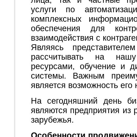
лица, так и частные пр
услуги по автоматизаци
комплексных информацио
обеспечения для конт
взаимодействия с контраге
Являясь представител
рассчитывать на наш
ресурсами, обучение и 
системы. Важным преиму
является возможность его 
На сегодняшний день би
являются предприятия из 
зарубежья.
Особенности продвижени