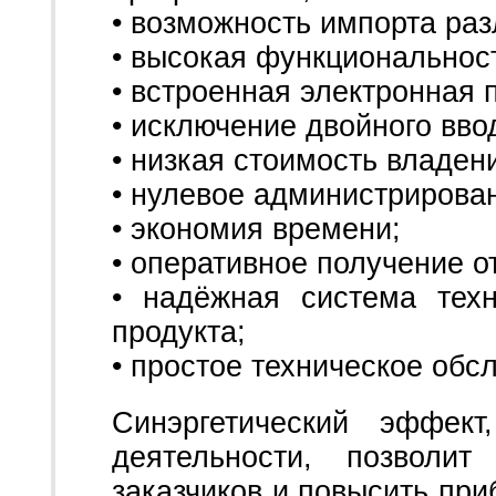
• возможность импорта ра
• высокая функциональнос
• встроенная электронная 
• исключение двойного вв
• низкая стоимость владен
• нулевое администрирова
• экономия времени;
• оперативное получение о
• надёжная система тех
продукта;
• простое техническое обс
Синэргетический эффект
деятельности, позволи
заказчиков и повысить при