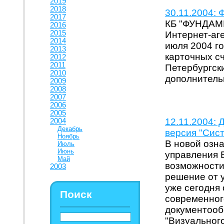
2019
2018
30.11.2004:
2017
КБ "ФУНДАМЕ
2016
2015
Интернет-аге
2014
июля 2004 го
2013
карточных сч
2012
2011
Петербургски
2010
дополнитель
2009
2008
2007
2006
2005
12.11.2004: 
2004
Декабрь
версия "Сис
Ноябрь
В новой озн
Июль
Июнь
управления 
Май
возможности
2003
решение от 
уже сегодня
Поиск
современног
документооб
"Визуального