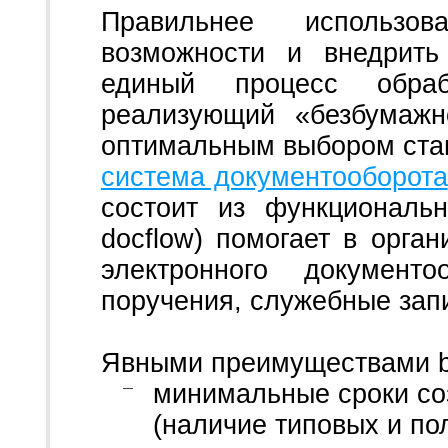
Правильнее использов
возможности и внедрит
единый процесс обраб
реализующий «безбумажн
оптимальным выбором стан
система документооборота
состоит из функциональ
docflow) помогает в орга
электронного документо
поручения, служебные запи
Явными преимуществами bb
минимальные сроки со
(наличие типовых и по