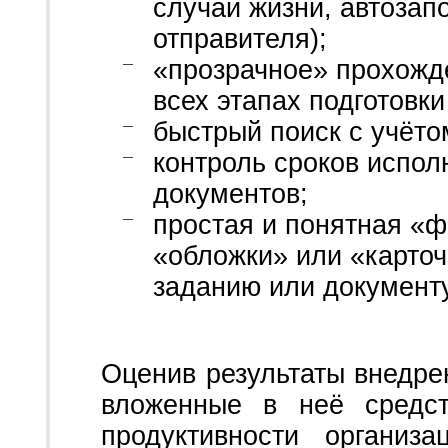
случаи жизни, автозап
отправителя);
«прозрачное» прохожд
всех этапах подготовки
быстрый поиск с учёто
контроль сроков испол
документов;
простая и понятная «ф
«обложки» или «карточ
заданию или документу
Оценив результаты внедрен
вложенные в неё средс
продуктивности организ