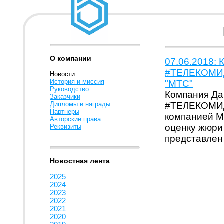
О компании
07.06.2018: 
#ТЕЛЕКОМИД
Новости
История и миссия
"МТС"
Руководство
Компания Да
Заказчики
Дипломы и награды
#ТЕЛЕКОМИД
Партнеры
компанией МТ
Авторские права
оценку жюри
Реквизиты
представлен
Новостная лента
2025
2024
2023
2022
2021
2020