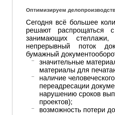
Оптимизируем делопроизводст
Сегодня всё большее коли
решают распрощаться с
занимающих стеллажи
непрерывный поток до
бумажный документооборот
значительные материал
материалы для печата
наличие человеческого
переадресации докумен
нарушению сроков вып
проектов);
возможность потери до