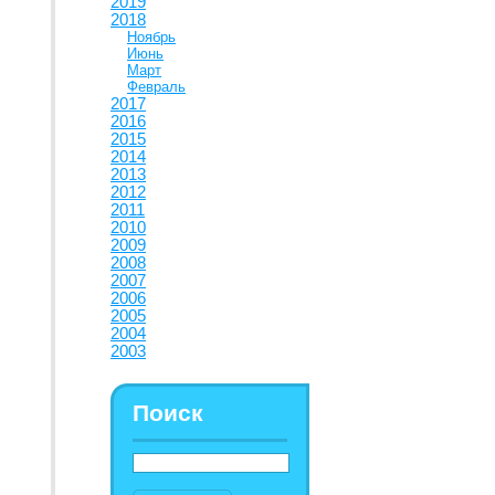
2019
2018
Ноябрь
Июнь
Март
Февраль
2017
2016
2015
2014
2013
2012
2011
2010
2009
2008
2007
2006
2005
2004
2003
Поиск