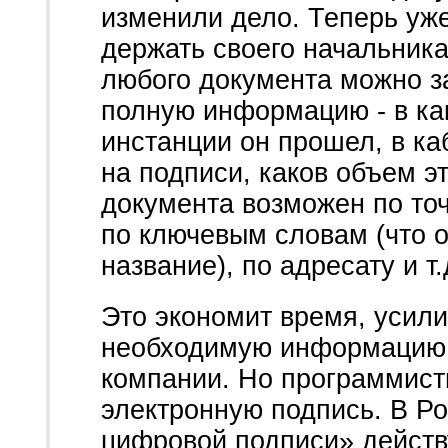
изменили дело. Теперь уж
держать своего начальника
любого документа можно з
полную информацию - в как
инстанции он прошел, в ка
на подписи, каков объем эт
документа возможен по точ
по ключевым словам (что о
название), по адресату и т.
Это экономит время, усили
необходимую информацию 
компании. Но программис
электронную подпись. В Ро
цифровой подписи» действу