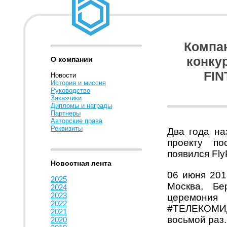
Компан
конку
О компании
FIN
Новости
История и миссия
Руководство
Заказчики
Дипломы и награды
Партнеры
Авторские права
Реквизиты
Два года на
проекту по
появился Fl
Новостная лента
06 июня 20
2025
Москва, Бе
2024
2023
церемони
2022
#ТЕЛЕКОМИ
2021
восьмой раз.
2020