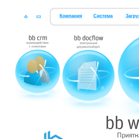
Компания
Система
Загру