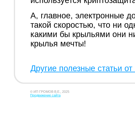
используется криптозащит
А, главное, электронные 
такой скоростью, что ни од
какими бы крыльями они ни
крылья мечты!
Другие полезные статьи от 
© ИП ГРОМОВ В.Е., 2025
Продвижение сайта