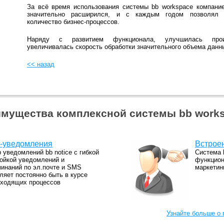
За всё время использования системы bb workspace компани
значительно расширился, и с каждым годом позволял а
количество бизнес-процессов.
Наряду с развитием функционала, улучшилась произ
увеличивалась скорость обработки значительного объема данн
<< назад
мущества комплексной системы bb work
-уведомления
Встрое
 уведомлений bb notice с гибкой
Система 
ойкой уведомлений и
функцион
инаний по эл.почте и SMS
маркетин
ляет постоянно быть в курсе
сходящих процессов
Узнайте больше о