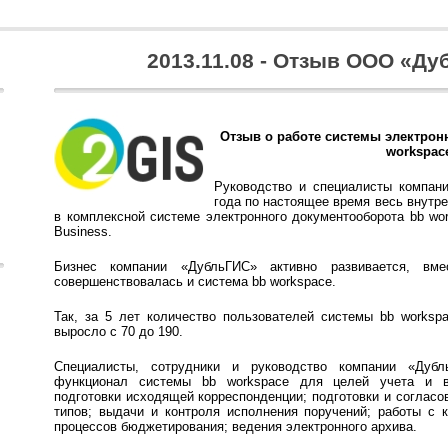
2013.11.08 - Отзыв ООО «Д
Отзыв о работе системы электрон
workspac
Руководство и специалисты компан
года по настоящее время весь внутр
в комплексной системе электронного документооборота bb wor
Business.
Бизнес компании «ДубльГИС» активно развивается, вме
совершенствовалась и система bb workspace.
Так, за 5 лет количество пользователей системы bb works
выросло с 70 до 190.
Специалисты, сотрудники и руководство компании «Дубл
функционал системы bb workspace для целей учета и в
подготовки исходящей корреспонденции; подготовки и согласо
типов; выдачи и контроля исполнения поручений; работы с к
процессов бюджетирования; ведения электронного архива.