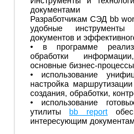
Инструменты и технолог
документами
Разработчикам СЭД bb wo
удобные инструменты 
документов и эффективног
• в программе реали
обработки информации
основные бизнес-процессы
• использование унифи
настройка маршрутизаци
создания, обработки, конт
• использование готовы
утилиты
bb report
обесп
интересующим документам,