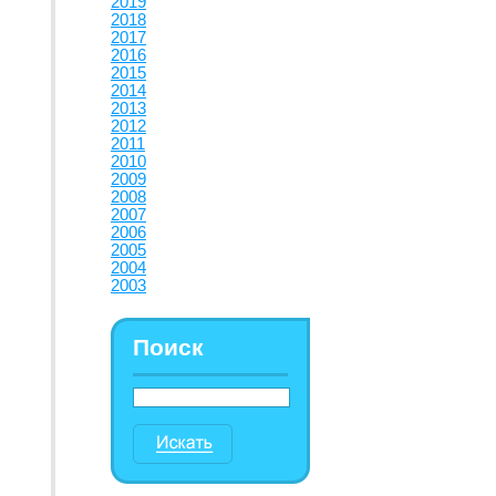
2019
2018
2017
2016
2015
2014
2013
2012
2011
2010
2009
2008
2007
2006
2005
2004
2003
Поиск