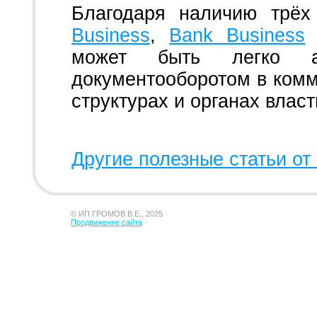
Благодаря наличию трё
Business
,
Bank Business
может быть легко ад
документооборотом в комм
структурах и органах власт
Другие полезные статьи от 
© ИП ГРОМОВ В.Е., 2025
Продвижение сайта