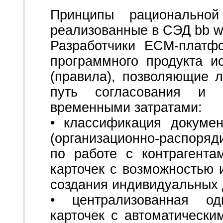
Принципы рациональной 
реализованные в СЭД bb w
Разработчики ECM-платф
программного продукта 
(правила), позволяющие 
путь согласования и 
временными затратами:
• классификация докуме
(организационно-распоря
по работе с контрагент
карточек с возможностью 
создания индивидуальных 
• централизованная од
карточек с автоматическ