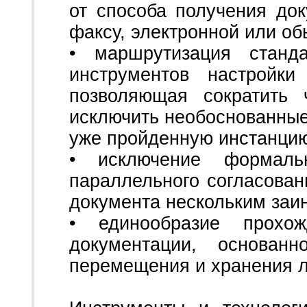
от способа получения док
факсу, электронной или об
• маршрутизация станд
инструментов настройки
позволяющая сократить 
исключить необоснованные
уже пройденную инстанци
• исключение формальн
параллельного согласова
документа нескольким заи
• единообразие прохо
документации, основан
перемещения и хранения л