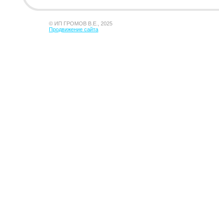
© ИП ГРОМОВ В.Е., 2025
Продвижение сайта