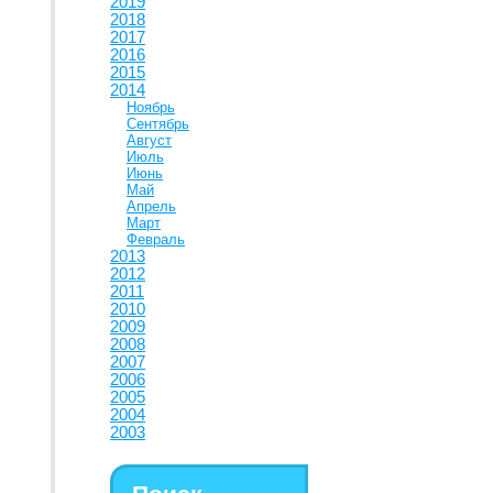
2019
2018
2017
2016
2015
2014
Ноябрь
Сентябрь
Август
Июль
Июнь
Май
Апрель
Март
Февраль
2013
2012
2011
2010
2009
2008
2007
2006
2005
2004
2003