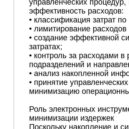
управленческих процедур,
эффективность расходов:
• классификация затрат по
• лимитирование расходов
• создание эффективной с
затратах;
• контроль за расходами в
подразделений и направле
• анализ накопленной инф
• принятие управленчески
минимизацию операционны
Роль электронных инструм
минимизации издержек
Поскольку накопление и с