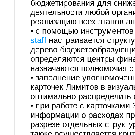
бюджетирования для сниж
деятельности любой орган
реализацию всех этапов ан
• с помощью инструментов
staff
настраивается структ
дерево бюджетообразующих
определяются центры фина
назначаются полномочия о
• заполнение уполномочен
карточек Лимитов в визуа
оптимально распределить 
• при работе с карточками
информации о расходах пр
разрезе отдельных структу
также осуществляется конт