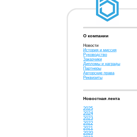
О компании
Новости
История и миссия
Руководство
Заказчики
Дипломы и награды
Партнеры
Авторские права
Реквизиты
Новостная лента
2025
2024
2023
2022
2021
2020