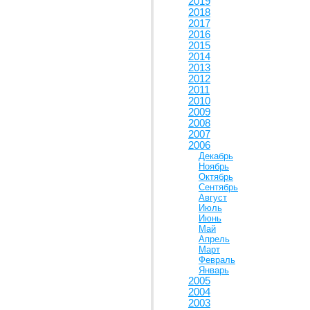
2019
2018
2017
2016
2015
2014
2013
2012
2011
2010
2009
2008
2007
2006
Декабрь
Ноябрь
Октябрь
Сентябрь
Август
Июль
Июнь
Май
Апрель
Март
Февраль
Январь
2005
2004
2003