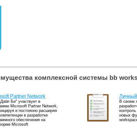
мущества комплексной системы bb work
osoft Partner Network
Личный
Дабл Би" участвует в
В своем 
амме Microsoft Partner Network,
разработ
ицируя и постоянно расширяя
контроль
компетенции в разработке
новых фу
аммного обеспечения на
workspac
орме Microsoft