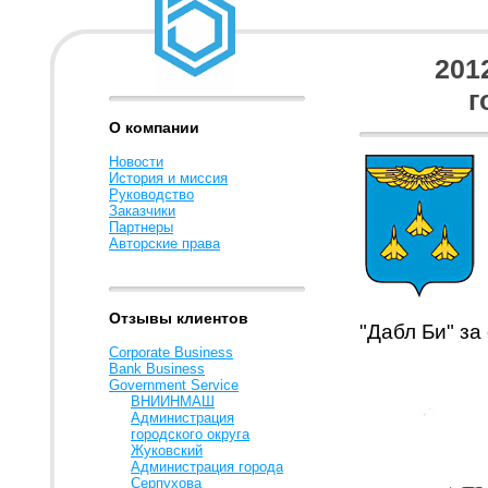
201
г
О компании
Новости
История и миссия
Руководство
Заказчики
Партнеры
Авторские права
Отзывы клиентов
"Дабл Би" з
Corporate Business
Bank Business
Government Service
ВНИИНМАШ
Администрация
городского округа
Жуковский
Администрация города
Серпухова