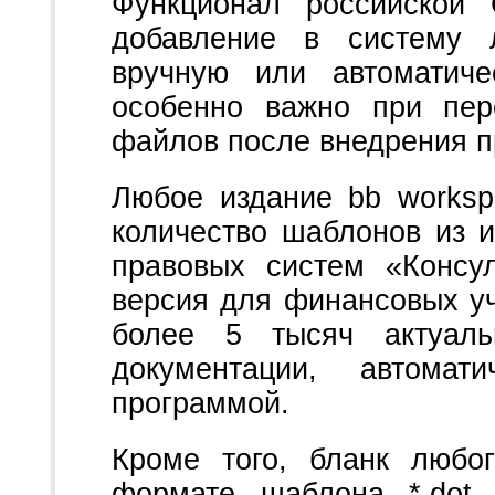
Функционал российской 
добавление в систему 
вручную или автоматиче
особенно важно при пер
файлов после внедрения 
Любое издание bb worksp
количество шаблонов из 
правовых систем «Консу
версия для финансовых 
более 5 тысяч актуаль
документации, автома
программой.
Кроме того, бланк любо
формате шаблона *.dot 