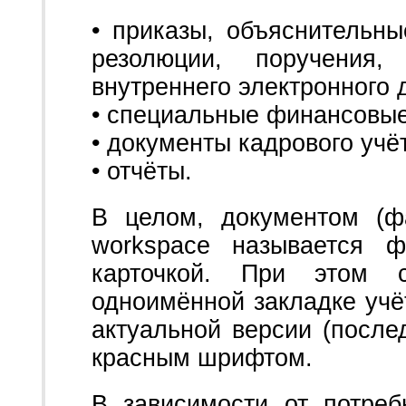
• приказы, объяснительны
резолюции, поручения
внутреннего электронного 
• специальные финансовые 
• документы кадрового учё
• отчёты.
В целом, документом (ф
workspace называется ф
карточкой. При этом 
одноимённой закладке учё
актуальной версии (после
красным шрифтом.
В зависимости от потреб