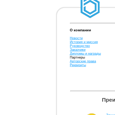
О компании
Новости
История и миссия
Руководство
Заказчики
Дипломы и награды
Партнеры
Авторские права
Реквизиты
Преи