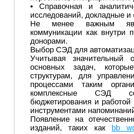
• Справочная и аналитич
исследований, докладные и о
Не менее важным явля
коммуникации как внутри п
донорами.
Выбор СЭД для автоматизац
Учитывая значительный 
основных задач, которы
структурам, для управле
процессами таким орган
комплексные СЭД со
бюджетирования и работой
инструментами напоминаний
Появление на отечествен
изданий, таких как
bb wo