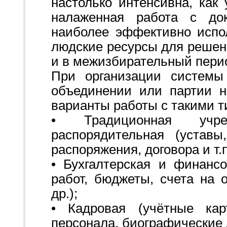
настолько интенсивна, как
налаженная работа с до
наиболее эффективно исп
людские ресурсы для решен
и в межизбирательный пери
При организации системы
объединении или партии 
варианты работы с такими т
• Традиционная учре
распорядительная (уставы
распоряжения, договора и т.п
• Бухгалтерская и финанс
работ, бюджеты, счета на 
др.);
• Кадровая (учётные ка
персонала, биографические 