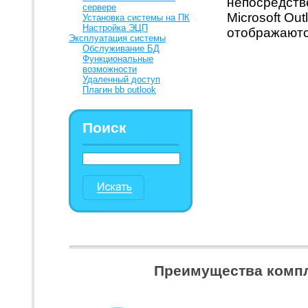
непосредств
сервере
Microsoft Ou
Установка системы на ПК
Настройка ЭЦП
отображаютс
Эксплуатация системы
Обслуживание БД
Функциональные
возможности
Удаленный доступ
Плагин bb outlook
Поиск
Преимущества компл