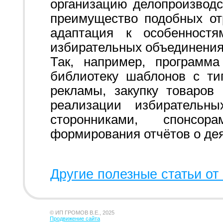
организацию делопроизводс
преимущество подобных о
адаптация к особенност
избирательных объединения
Так, например, программа
библиотеку шаблонов с т
рекламы, закупку товаров
реализации избирательны
сторонниками, спонсо
формирования отчётов о дея
Другие полезные статьи от 
© ИП ГРОМОВ В.Е., 2025
Продвижение сайта