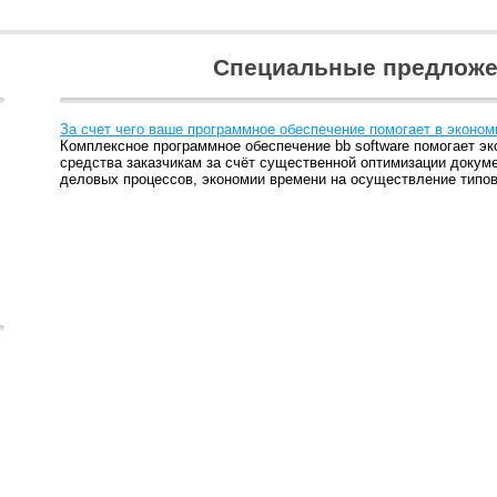
Специальные предлож
За счет чего ваше программное обеспечение помогает в эконом
Комплексное программное обеспечение bb software помогает э
средства заказчикам за счёт существенной оптимизации докум
деловых процессов, экономии времени на осуществление типов