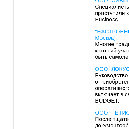
ООО "СИБИР
Cпециалисты
приступили 
Business.
"НАСТРОЕНИ
Москва)
Многие трад
который уча
быть самоле
ООО "ЛОКУС-
Руководство
о приобрете
оперативног
включает в 
BUDGET.
ООО "ТЕТИС 
После тщате
документооб