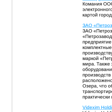
Комания ООО
электронног
картой город
ЗАО «Петроз
ЗАО «Петроз
«Петрозавод
предприятие
комплектные
производству
маркой «Пет
мира. Также
оборудовани
производств
расположено
Озера, что 
транспортир
практически 
Videxim Holdi