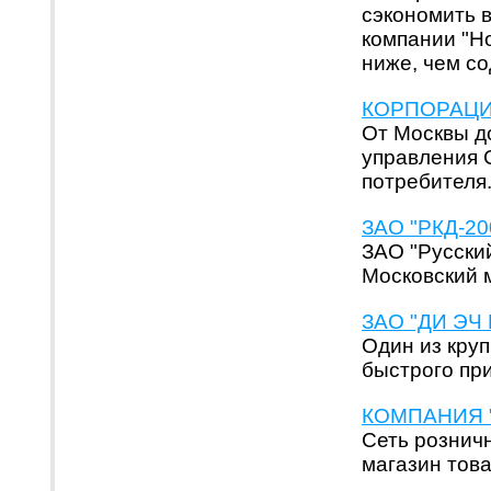
сэкономить в
компании "Н
ниже, чем с
КОРПОРАЦИЯ 
От Москвы д
управления
потребителя
ЗАО "РКД-200
ЗАО "Русский
Московский 
ЗАО "ДИ ЭЧ В
Один из кру
быстрого пр
КОМПАНИЯ "
Сеть розничн
магазин това