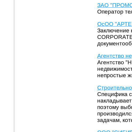
ЗАО "ПРОМС
Оператор тел
ОсОО "АРТЕЗ
Заключение 
CORPORATE 
документооб
Агентство н
Агентство "
недвижимост
непростые ж
Строительно
Специфика с
накладывает
поэтому выб
производилс
задачам, ко