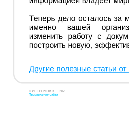
информацией владеет мир
Теперь дело осталось за 
именно вашей организ
изменить работу с доку
построить новую, эффект
Другие полезные статьи от 
© ИП ГРОМОВ В.Е., 2025
Продвижение сайта