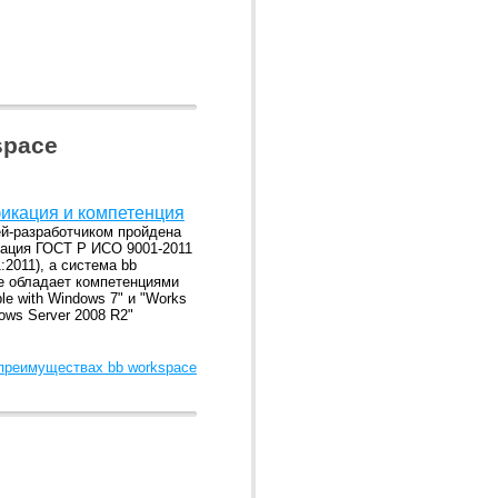
space
икация и компетенция
й-разработчиком пройдена
ация ГОСТ Р ИСО 9001-2011
:2011), а система bb
e обладает компетенциями
le with Windows 7" и "Works
ows Server 2008 R2"
 преимуществах bb workspace