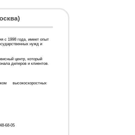
осква)
я с 1998 года, имеет опыт
осударственных нужд и
висный центр, который
онала дилеров и клиентов.
щиком высокоскоростных
648-68-05