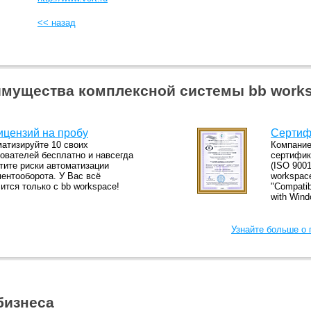
<< назад
мущества комплексной системы bb work
ицензий на пробу
Сертиф
атизируйте 10 своих
Компание
ователей бесплатно и навсегда
сертифик
тите риски автоматизации
(ISO 9001
ентооборота. У Вас всё
workspac
ится только с bb workspace!
"Compatib
with Wind
Узнайте больше о
бизнеса