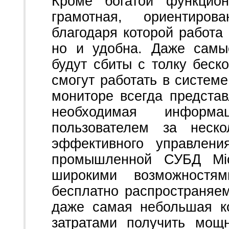
Кроме богатой функцио
грамотная, ориентиро
благодаря которой работа
но и удобна. Даже самы
будут сбиты с толку бес
смогут работать в системе
мониторе всегда представ
необходимая информ
пользователем за неск
эффективного управлени
промышленной СУБД Mic
широкими возможностя
бесплатно распространяем
даже самая небольшая к
затратами получить мощ