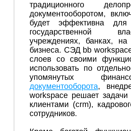
традиционного делоп
документооборотом, вклю
будет эффективна для
государственной вла
учреждениях, банках, на
бизнеса. СЭД bb workspace
слоев со своими функци
использовать по отдельн
упомянутых фи
документооборота
,
внедре
workspace решает задачи
клиентами (crm), кадрово
сотрудников.