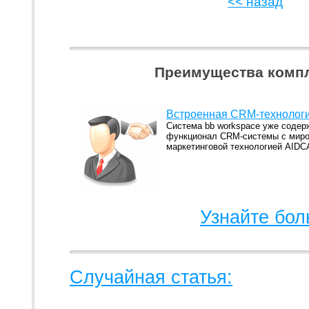
<< назад
Преимущества компл
Встроенная CRM-технолог
Система bb workspace уже содер
функционал CRM-системы с мир
маркетинговой технологией AID
Узнайте бол
Случайная статья: