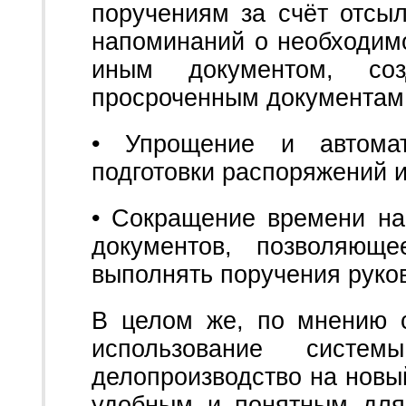
поручениям за счёт отсы
напоминаний о необходим
иным документом, со
просроченным документам 
• Упрощение и автомат
подготовки распоряжений и
• Сокращение времени н
документов, позволяющ
выполнять поручения руко
В целом же, по мнению с
использование сист
делопроизводство на новы
удобным и понятным для