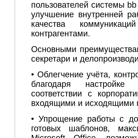
пользователей системы bb
улучшение внутренней р
качества коммуникац
контрагентами.
Основными преимуществ
секретари и делопроизвод
• Облегчение учёта, конт
благодаря настройке
соответствии с корпора
входящими и исходящими 
• Упрощение работы с до
готовых шаблонов, макс