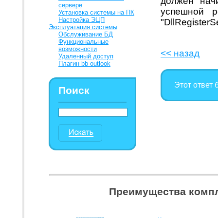
должен нач
сервере
успешной р
Установка системы на ПК
Настройка ЭЦП
"DllRegisterS
Эксплуатация системы
Обслуживание БД
Функциональные
возможности
<< назад
Удаленный доступ
Плагин bb outlook
Этот ответ 
Поиск
Преимущества компл