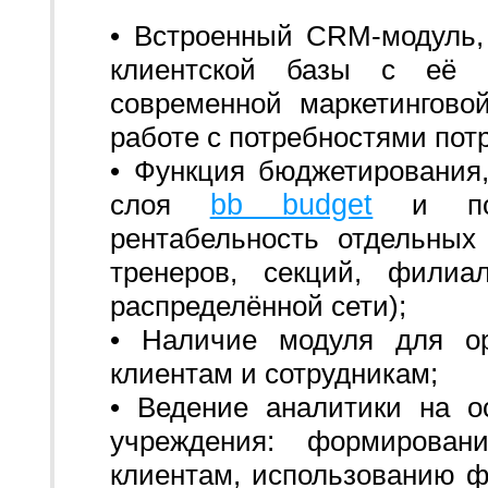
• Встроенный CRM-модуль,
клиентской базы с её с
современной маркетингово
работе с потребностями пот
• Функция бюджетирования,
bb budget
слоя
и позв
рентабельность отдельных
тренеров, секций, филиа
распределённой сети);
• Наличие модуля для ор
клиентам и сотрудникам;
• Ведение аналитики на о
учреждения: формирован
клиентам, использованию ф