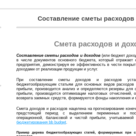
Составление сметы расходов 
Смета расходов и дох
Составление сметы расходов и доходов
(или бюджет доход
в числе документов основного бюджета, который отражает 
предприятия, демонстрируя ее эффективность в чести покрыт
доходами от реализации продукции и услуг.
При составлении сметы доходов и расходов уста
бюджетообразующим статьям для основных видов расходов 
прибыли, производится анализ и определяются резервы для
прибыли, производится оптимизации налоговых отчислений, 
возврата заемных средств, формируются фонды накопления и 
Смета доходов и расходов нацелена на прогнозирование конеч
предстоящий период с выделением переменных и пост
операционной, балансовой и чистой прибыли, учитываемой
бюджетирования bb budget
.
Пример дерева бюджетообразующих статей, формируемых при с