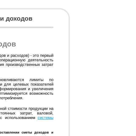
и доходов
одов
ов и расходов) - это первый
операционную деятельность
ия производственных затрат
новливаются лимиты по
и для целевых показателей
 формирования и увеличения
оптимизируется возможность
потребления.
ной стоимости продукции на
оянных затрат, валовой,
 с использованием
системы
оставлении сметы доходов и