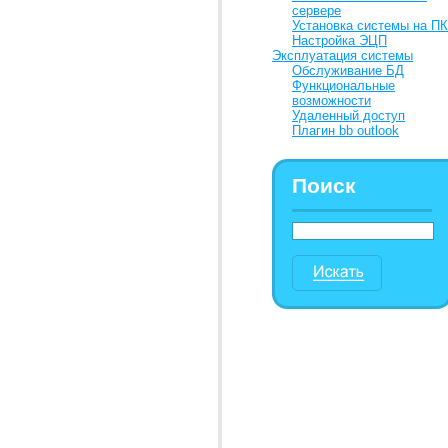
сервере
Установка системы на ПК
Настройка ЭЦП
Эксплуатация системы
Обслуживание БД
Функциональные
возможности
Удаленный доступ
Плагин bb outlook
Поиск