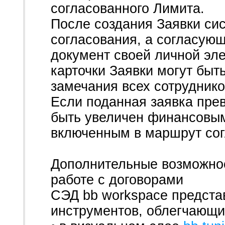
согласованного Лимита.
После создания Заявки си
согласования, а согласую
документ своей личной эл
карточки Заявки могут бы
замечания всех сотруднико
Если поданная заявка пре
быть увеличен финансовым
включенным в маршрут сог
Дополнительные возможнос
работе с договорами
СЭД bb workspace предста
инструментов, облегчающи