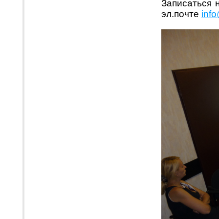
Записаться н
эл.почте
inf