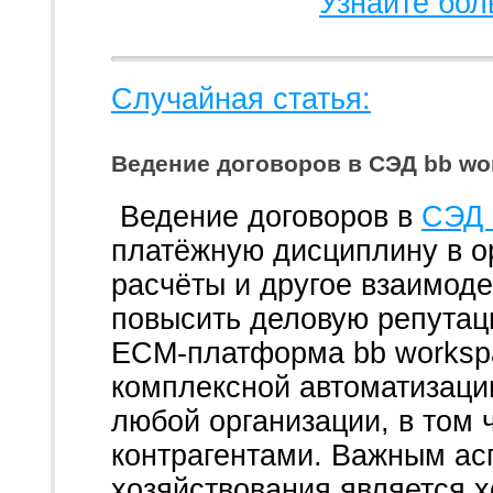
Узнайте бол
Случайная статья:
Ведение договоров в СЭД bb wo
Ведение договоров в
СЭД 
платёжную дисциплину в о
расчёты и другое взаимод
повысить деловую репутац
ECM-платформа bb worksp
комплексной автоматизаци
любой организации, в том 
контрагентами. Важным ас
хозяйствования является 