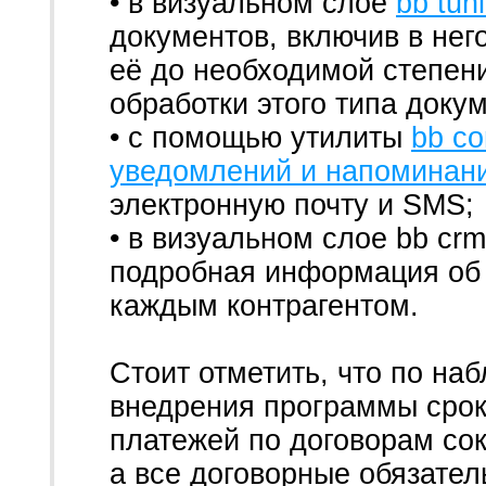
• в визуальном слое
bb tun
документов, включив в нег
её до необходимой степен
обработки этого типа доку
• с помощью утилиты
bb co
уведомлений и напоминан
электронную почту и SMS;
• в визуальном слое bb cr
подробная информация об
каждым контрагентом.
Стоит отметить, что по на
внедрения программы срок
платежей по договорам сок
а все договорные обязател