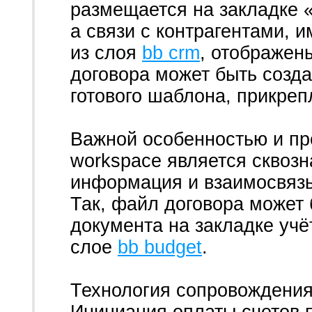
размещается на закладке «
а связи с контрагентами,
из слоя
bb crm
, отображен
договора может быть созда
готового шаблона, прикреп
Важной особенностью и п
workspace является сквозн
информация и взаимосвязь
Так, файл договора может 
документа на закладке учё
слое
bb budget
.
Технология сопровождения