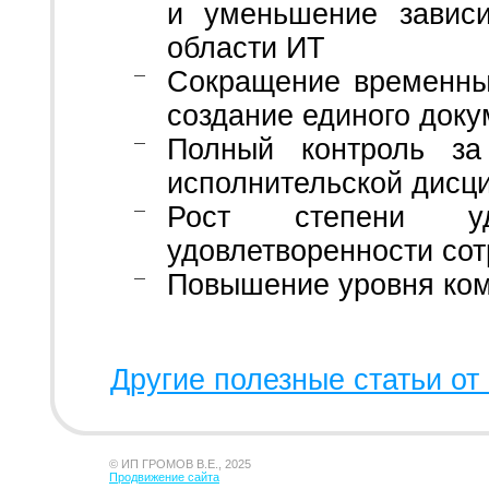
и уменьшение завис
области ИТ
Сокращение временны
создание единого доку
Полный контроль за
исполнительской дисц
Рост степени уд
удовлетворенности сот
Повышение уровня ком
Другие полезные статьи от 
© ИП ГРОМОВ В.Е., 2025
Продвижение сайта