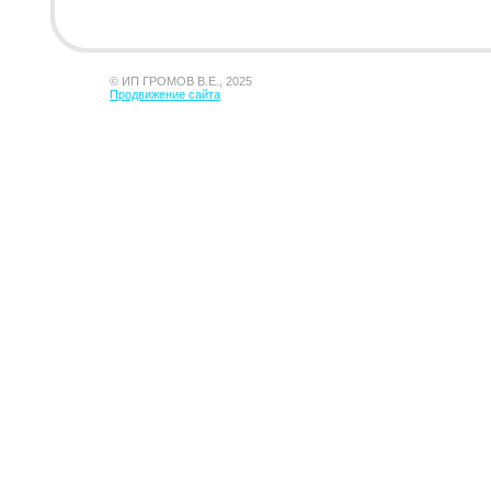
© ИП ГРОМОВ В.Е., 2025
Продвижение сайта