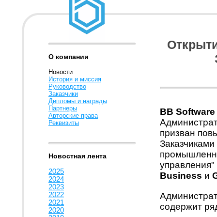
Открыти
О компании
Новости
История и миссия
Руководство
Заказчики
Дипломы и награды
Партнеры
BB Software
Авторские права
Администрат
Реквизиты
призван пов
Заказчиками 
промышленно
Новостная лента
управления"
2025
Business
и
2024
2023
2022
Администрат
2021
содержит ряд
2020