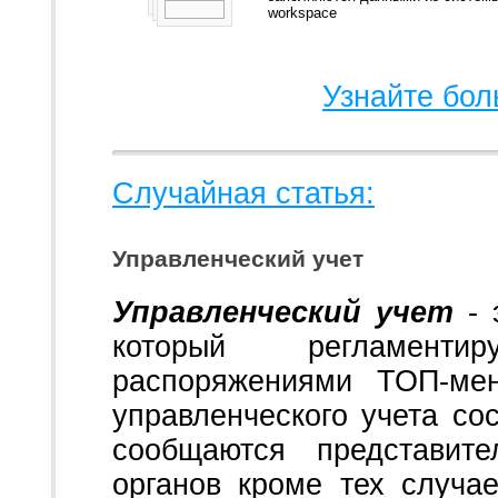
workspace
Узнайте бол
Случайная статья:
Управленческий учет
Управленческий учет
- 
который регламенти
распоряжениями ТОП-мен
управленческого учета со
сообщаются представит
органов кроме тех случа