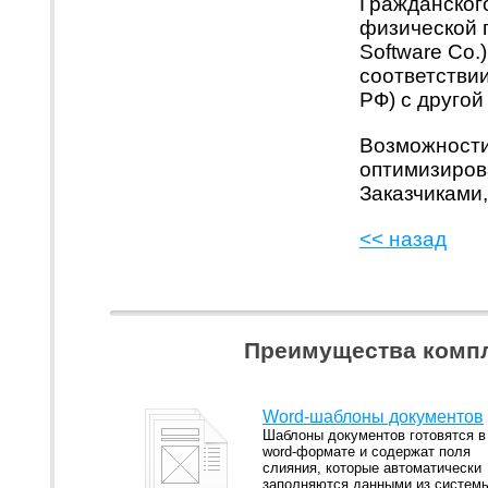
Гражданского
физической 
Software Co.
соответствии
РФ) с другой
Возможности
оптимизиров
Заказчиками
<< назад
Преимущества компл
Word-шаблоны документов
Шаблоны документов готовятся в
word-формате и содержат поля
слияния, которые автоматически
заполняются данными из систем