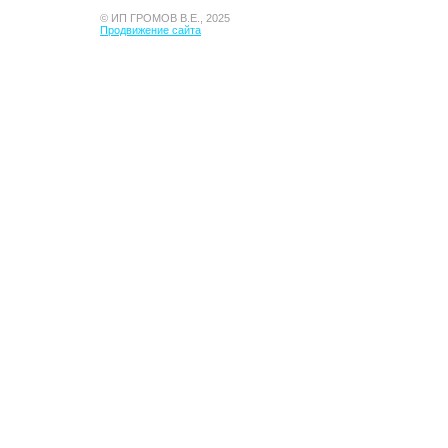
© ИП ГРОМОВ В.Е., 2025
Продвижение сайта