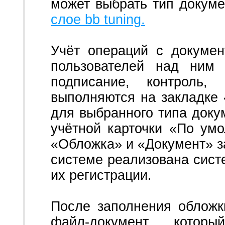
может выбрать тип докуме
слое bb tuning.
Учёт операций с докуме
пользователей над ним 
подписание, контроль,
выполняются на закладке 
для выбранного типа доку
учётной карточки «По умо
«Обложка» и «Документ» з
системе реализована сист
их регистрации.
После заполнения обложк
файл-документ, котор