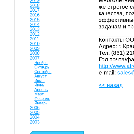
Многолетний
2019
2018
же строгое 
2017
качества, п
2016
эффективные
2015
2014
задачам и тр
2013
2012
2011
Контакты
ОО
2010
А
дрес: г. Кр
2009
Тел: (861) 2
2008
2007
Гол.почта/фа
Ноябрь
http://www.atr
Октябрь
Сентябрь
е-mail:
sales@
Август
Июль
<< назад
Июнь
Апрель
Март
Февраль
Январь
2006
2005
2004
2003