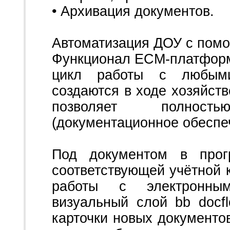
• Архивация документов.
Автоматизация ДОУ с пом
Функционал ECM-платформ
цикл работы с любыми
создаются в ходе хозяйств
позволяет полност
(документационное обеспе
Под документом в прог
соответствующей учётной 
работы с электронным
визуальный слой bb docf
карточки новых документо