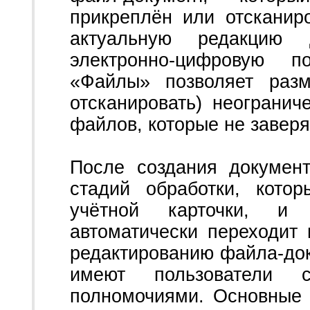
прикреплён или отсканир
актуальную редакцию 
электронно-цифровую п
«Файлы» позволяет разм
отсканировать) неогранич
файлов, которые не завер
После создания докумен
стадий обработки, кото
учётной карточки, и
автоматически переходит 
редактированию файла-до
имеют пользователи 
полномочиями. Основные 