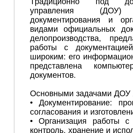
Традиционно под док
управления (ДОУ)
документирования и ор
видами официальных док
делопроизводства, пред
работы с документацие
широким: его информацио
представлена компьюте
документов.
Основными задачами ДОУ 
• Документирование: пр
согласования и изготовле
• Организация работы с 
контроль, хранение и испо