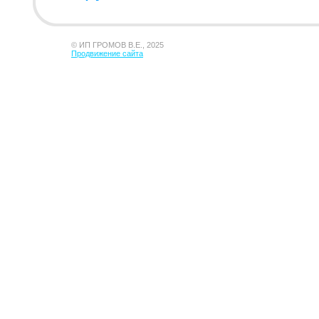
© ИП ГРОМОВ В.Е., 2025
Продвижение сайта