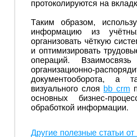
протоколируются на вкладк
Таким образом, использ
информацию из учётны
организовать чёткую сист
и оптимизировать трудовы
операций. Взаимосвязь
организационно-расп
документооборота, а т
визуального слоя
bb crm
п
основных бизнес-проце
обработкой информации.
Другие полезные статьи от 