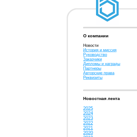
О компании
Новости
История и миссия
Руководство
Заказчики
Дипломы и награды
Партнеры
Авторские права
Реквизиты
Новостная лента
2025
2024
2023
2022
2021
2020