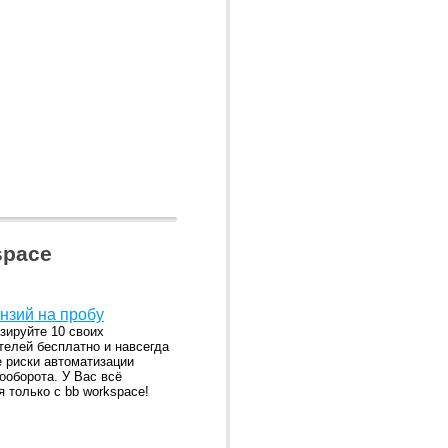
space
нзий на пробу
зируйте 10 своих
телей бесплатно и навсегда
е риски автоматизации
ооборота. У Вас всё
я только с bb workspace!