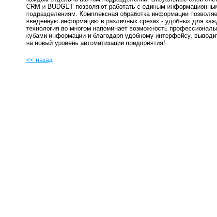
CRM и BUDGET позволяют работать с единым информационным
подразделениям. Комплексная обработка информации позволя
введенную информацию в различных срезах - удобных для каж
технология во многом напоминает возможность профессиональ
кубами информации и благодаря удобному интерфейсу, выв
на новый уровень автоматизации предприятия!
<< назад