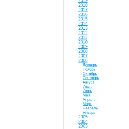
2019
2018
2017
2016
2015
2014
2013
2012
2011
2010
2009
2008
2007
2006
Декабрь
Ноябрь
Октябрь
Сентябрь
Август
Июль
Июнь
Май
Апрель
Март
Февраль
Январь
2005
2004
2003