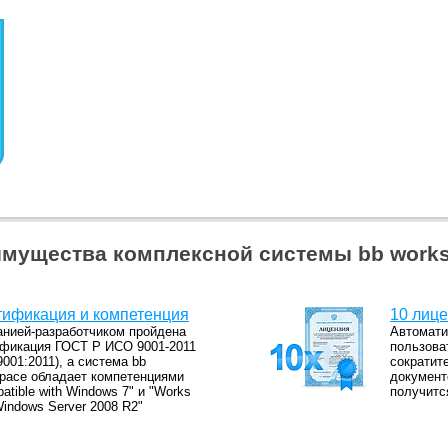
мущества комплексной системы bb work
ификация и компетенция
10 лице
нией-разработчиком пройдена
Автомати
фикация ГОСТ Р ИСО 9001-2011
пользова
9001:2011), а система bb
сократит
pace обладает компетенциями
документ
atible with Windows 7" и "Works
получитс
Windows Server 2008 R2"