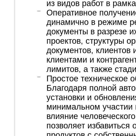
из видов работ в рамк
Оперативное получени
динамично в режиме р
документы в разрезе и
проектов, структуры ор
документов, клиентов и
клиентами и контраген
лимитов, а также стади
Простое техническое 
Благодаря полной авт
установки и обновлен
минимальном участии п
влияние человеческог
позволяет избавиться
продуктов с собственн