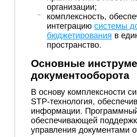
организации;
комплексность, обесп
интеграцию
системы д
бюджетирования
в еди
пространство.
Основные инструме
документооборота
В основу комплексности с
STP-технология, обеспечи
информации. Программный
обеспечивающей поддержку
управления документами о