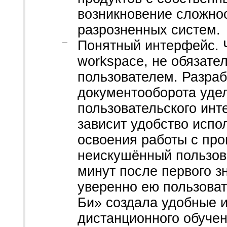
возникновение сложно
разрозненных систем.
Понятный интерфейс. 
workspace, не обязате
пользователем. Разраб
документооборота уде
пользовательского инт
зависит удобство испо
освоения работы с про
неискушённый пользов
минут после первого з
уверенно ею пользоват
Би» создала удобные и
дистанционного обуче