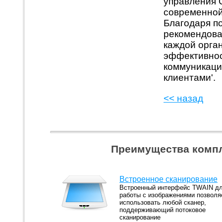
управления
современной
Благодаря п
рекомендов
каждой орга
эффективнос
коммуникаций
клиентами'.
<< назад
Преимущества компл
Встроенное сканирование
Встроенный интерфейс TWAIN д
работы с изображениями позволя
использовать любой сканер,
поддерживающий потоковое
сканирование