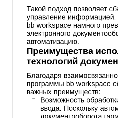
Такой подход позволяет с
управление информацией, 
bb workspace намного пре
электронного документооб
автоматизацию.
Преимущества испо
технологий докуме
Благодаря взаимосвязанно
программы bb workspace е
важных преимуществ:
Возможность обработк
ввода. Поскольку авто
документооборота гар