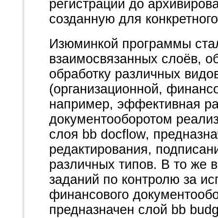
регистрации до архивирова
созданную для конкретного
Изюминкой программы стал
взаимосвязанных слоёв, 
обработку различных видо
(организационной, финансов
например, эффективная ра
документооборотом реализ
слоя bb docflow, предназн
редактирования, подписани
различных типов. В то же 
заданий по контролю за и
финансового документообо
предназначен слой bb budg