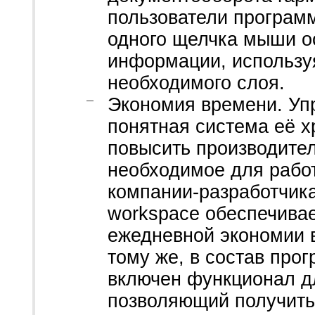
пользователи програм
одного щелчка мыши о
информации, использу
необходимого слоя.
Экономия времени. Уп
понятная система её х
повысить производител
необходимое для рабо
компании-разработчик
workspace обеспечивае
ежедневной экономии в
тому же, в состав про
включен функционал дл
позволяющий получить