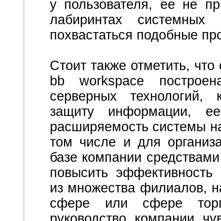
у пользователя, ее не п
лабиринтах системных
похвастаться подобные п
Стоит также отметить, что
bb workspace построе
серверных технологий, 
защиту информации, ее
расширяемость системы на
том числе и для организ
базе компании средствами 
повысить эффективность 
из множества филиалов, н
сфере или сфере тор
руководство компании чу