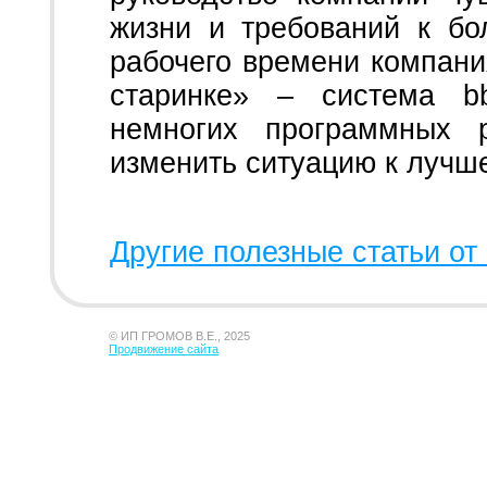
жизни и требований к б
рабочего времени компани
старинке» – система b
немногих программных 
изменить ситуацию к лучш
Другие полезные статьи от 
© ИП ГРОМОВ В.Е., 2025
Продвижение сайта