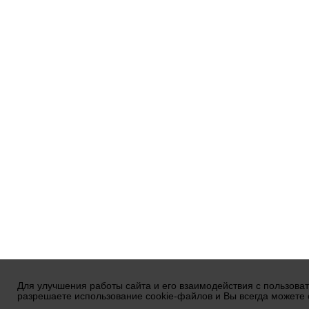
Для улучшения работы сайта и его взаимодействия с пользова
разрешаете использование cookie-файлов и Вы всегда можете 