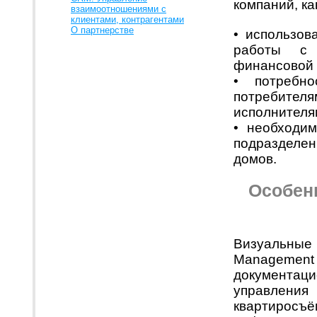
компаний, ка
взаимоотношениями с
клиентами, контрагентами
О партнерстве
• использо
работы с 
финансовой 
• потребн
потребител
исполнителя
• необходим
подразделе
домов.
Особен
Визуальные 
Management 
документац
управления
квартиросъё